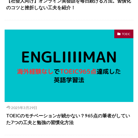
【社会人向け】オンライン英会話を毎日続ける方法。習慣化
のコツと挫折しない工夫を紹介！
TOEIC
2025年3月29日
TOEICのモチベーションが続かない？965点の筆者がしてい
た7つの工夫と勉強の習慣化方法