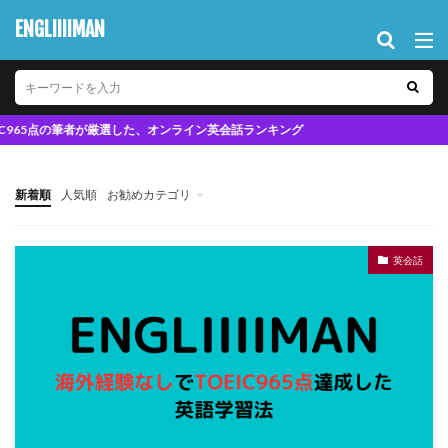
ENGLIIIIMAN
点の筆者が厳選した、オンライン英会話ランキング
新着順
人気順
お勧めカテゴリ
英会話