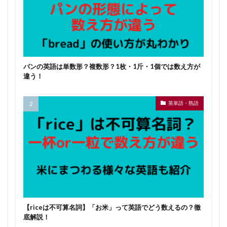
パンの英語は単数形？複数形？1枚・1斤・1個では数え方が
違う！
英単語・熟語
【riceは不可算名詞】「お米」って英語でどう数えるの？徹
底解説！