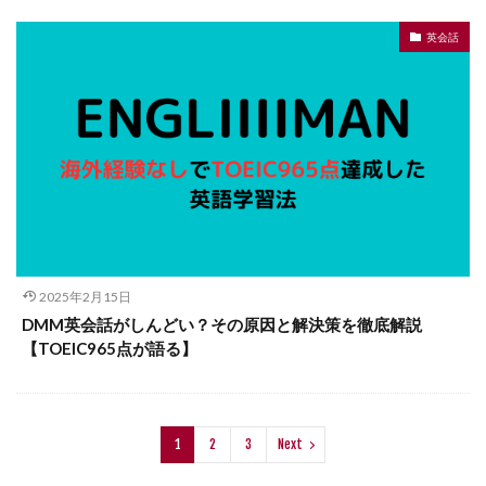
英会話
2025年2月15日
DMM英会話がしんどい？その原因と解決策を徹底解説
【TOEIC965点が語る】
1
2
3
Next