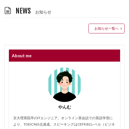
NEWS
お知らせ
お知らせ一覧へ
About me
やんむ
京大理系院卒のITエンジニア。オンライン英会話での英語学習に
より、TOEIC965点達成。スピーキングはCEFR B2レベル（ビジネ