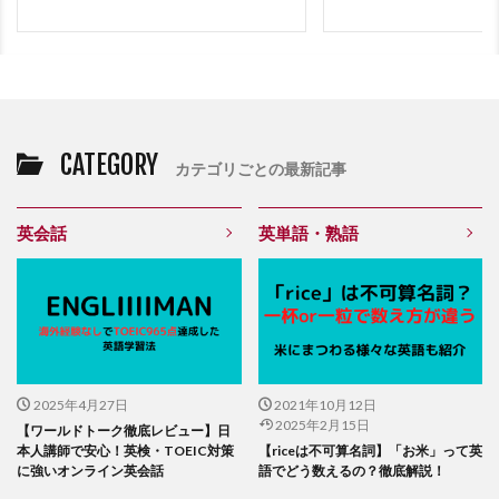
CATEGORY
カテゴリごとの最新記事
英会話
英単語・熟語
2025年4月27日
2021年10月12日
2025年2月15日
【ワールドトーク徹底レビュー】日
本人講師で安心！英検・TOEIC対策
【riceは不可算名詞】「お米」って英
に強いオンライン英会話
語でどう数えるの？徹底解説！