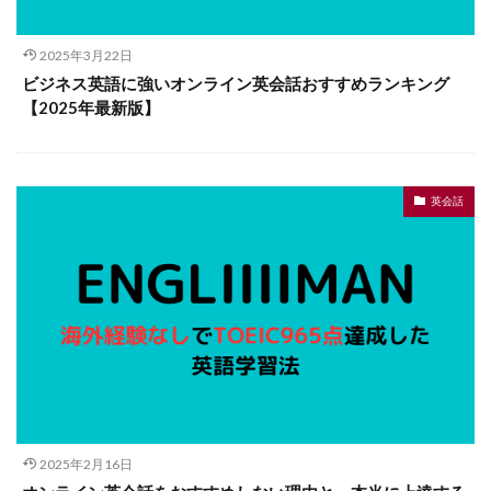
2025年3月22日
ビジネス英語に強いオンライン英会話おすすめランキング
【2025年最新版】
英会話
2025年2月16日