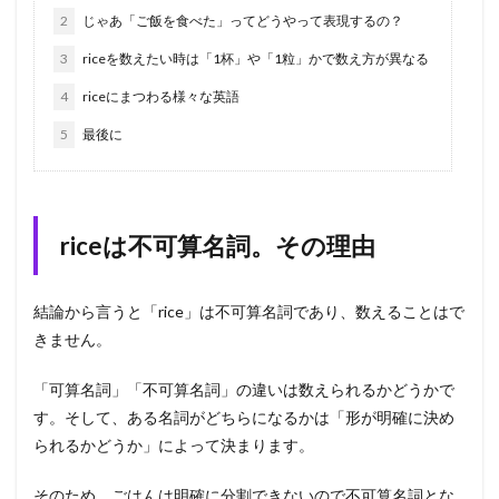
2
じゃあ「ご飯を食べた」ってどうやって表現するの？
3
riceを数えたい時は「1杯」や「1粒」かで数え方が異なる
4
riceにまつわる様々な英語
5
最後に
riceは不可算名詞。その理由
結論から言うと「rice」は不可算名詞であり、数えることはで
きません。
「可算名詞」「不可算名詞」の違いは数えられるかどうかで
す。そして、ある名詞がどちらになるかは「形が明確に決め
られるかどうか」によって決まります。
そのため、ごはんは明確に分割できないので不可算名詞とな