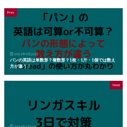
Prev
2021年9月20日
パンの英語は単数形？複数形？1枚・1斤・1個では数え
方が違う！
Next
2024年3月24日