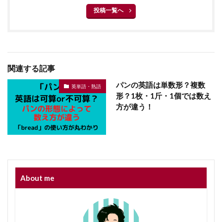
投稿一覧へ
関連する記事
パンの英語は単数形？複数
英単語・熟語
形？1枚・1斤・1個では数え
方が違う！
About me