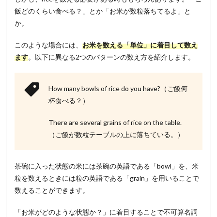
飯どのくらい食べる？」とか「お米が数粒落ちてるよ」と
か。
このような場合には、
お米を数える「単位」に着目して数え
ます
。以下に異なる2つのパターンの数え方を紹介します。
How many bowls of rice do you have?（ご飯何
杯食べる？）
There are several grains of rice on the table.
（ご飯が数粒テーブルの上に落ちている。）
茶碗に入った状態の米には茶碗の英語である「bowl」を、米
粒を数えるときには粒の英語である「grain」を用いることで
数えることができます。
「お米がどのような状態か？」に着目することで不可算名詞