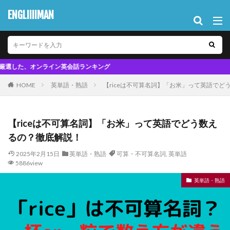
ENGLIIIIMAN
オンライン英会話ランキング
HOME
英単語・熟語
【riceは不可算名詞】「お米」って英語でど
【riceは不可算名詞】「お米」って英語でどう数え
るの？徹底解説！
2025年2月15日
英単語・熟語
可算・不可算名詞
,
英単語
5886view
英単語・熟語