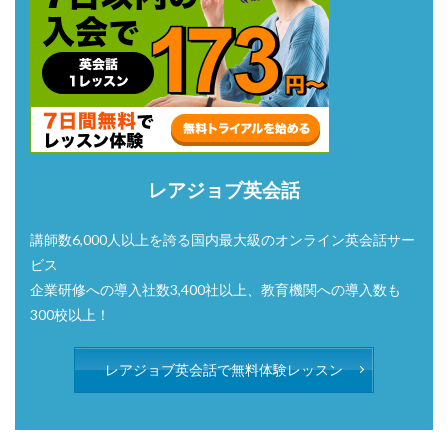
レアジョブ英会話
講師数6,000人以上を誇る国内最大級のオンライン英会話サー
ビス
企業研修への導入社数3,400社以上、教育機関への導入数も
300校以上！
レアジョブ英会話で無料体験レッスン