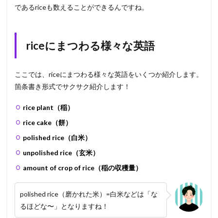
であるriceも数えることができるんですね。
riceにまつわる様々な英語
ここでは、riceにまつわる様々な英語をいくつか紹介します。
箇条書き形式でサクサク紹介します！
rice plant（稲）
rice cake（餅）
polished rice（白米）
unpolished rice（玄米）
amount of crop of rice（稲の収穫量）
polished rice（磨かれた米）=白米などは「な
るほどな〜」となりますね！