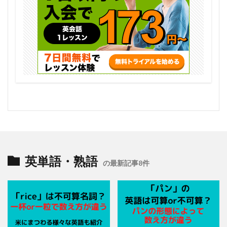
英単語・熟語
の最新記事8件