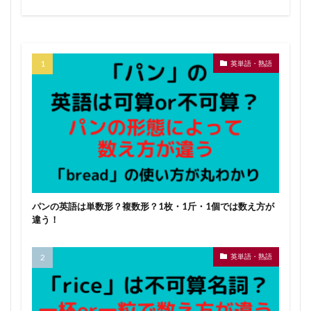
英単語・熟語
パンの英語は単数形？複数形？1枚・1斤・1個では数え方が
違う！
英単語・熟語