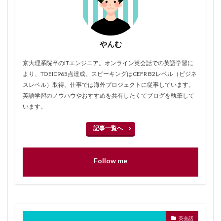
やんむ
京大理系院卒のITエンジニア。オンライン英会話での英語学習に
より、TOEIC965点達成。スピーキングはCEFR B2レベル（ビジネ
スレベル）取得。仕事では海外プロジェクトに従事しています。
英語学習のノウハウやおすすめを共有したくてブログを執筆して
います。
記事一覧へ
Follow me
英会話