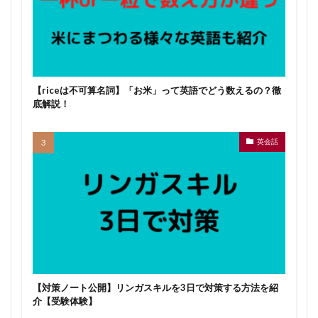
【riceは不可算名詞】「お米」って英語でどう数えるの？徹
底解説！
英会話
【対策ノート公開】リンガスキルを3日で対策する方法を紹
介【受験体験】