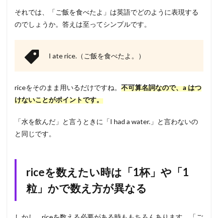
それでは、「ご飯を食べたよ」は英語でどのように表現する
のでしょうか。答えは至ってシンプルです。
I ate rice.（ご飯を食べたよ。）
riceをそのまま用いるだけですね。
不可算名詞なので、a はつ
けないことがポイントです。
「水を飲んだ」と言うときに「I had a water.」と言わないの
と同じです。
riceを数えたい時は「1杯」や「1
粒」かで数え方が異なる
しかし、riceを数える必要がある時ももちろんあります。「ご