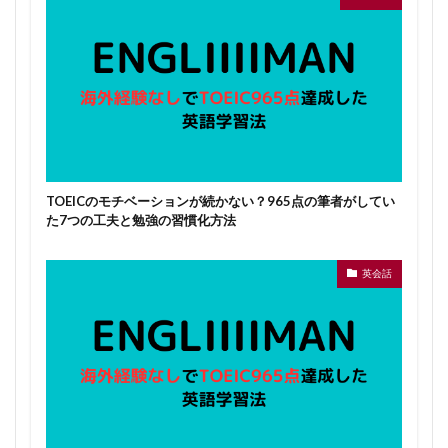
TOEICのモチベーションが続かない？965点の筆者がしてい
た7つの工夫と勉強の習慣化方法
英会話