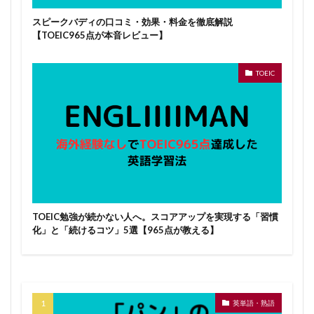
スピークバディの口コミ・効果・料金を徹底解説
【TOEIC965点が本音レビュー】
TOEIC
TOEIC勉強が続かない人へ。スコアアップを実現する「習慣
化」と「続けるコツ」5選【965点が教える】
英単語・熟語