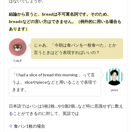
はないでしょうか。
結論から言うと、breadは不可算名詞です。そのため、
breadsなどの言い方はできません。（例外的に用いる場合も
あります）
じゃあ、「今朝は食パンを一枚食べた」とか
言うときはどう表現すればいいの？
たぬき
「I had a slice of bread this morning.」って言
うよ。sliceやpieceなどと用いることで表現で
きます。
yamu
日本語ではパンは1枚2枚…や1個2個…など特に意識せずに数え
ることができるのに対して、英語では
食パン1枚の場合