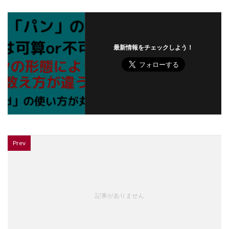
最新情報をチェックしよう！
Prev
記事がありません