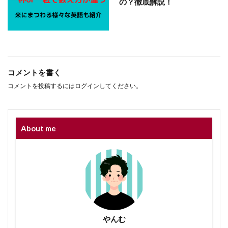
の？徹底解説！
コメントを書く
コメントを投稿するには
ログイン
してください。
About me
やんむ