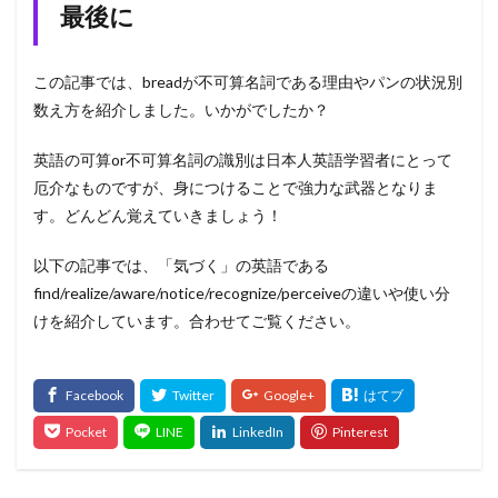
最後に
この記事では、breadが不可算名詞である理由やパンの状況別
数え方を紹介しました。いかがでしたか？
英語の可算or不可算名詞の識別は日本人英語学習者にとって
厄介なものですが、身につけることで強力な武器となりま
す。どんどん覚えていきましょう！
以下の記事では、「気づく」の英語である
find/realize/aware/notice/recognize/perceiveの違いや使い分
けを紹介しています。合わせてご覧ください。