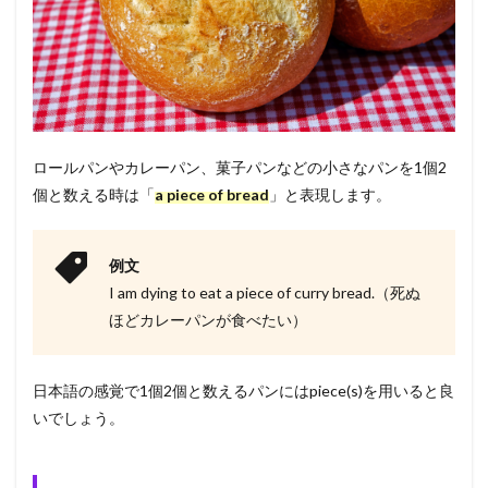
ロールパンやカレーパン、菓子パンなどの小さなパンを1個2
個と数える時は「
a piece of bread
」と表現します。
例文
I am dying to eat a piece of curry bread.（死ぬ
ほどカレーパンが食べたい）
日本語の感覚で1個2個と数えるパンにはpiece(s)を用いると良
いでしょう。