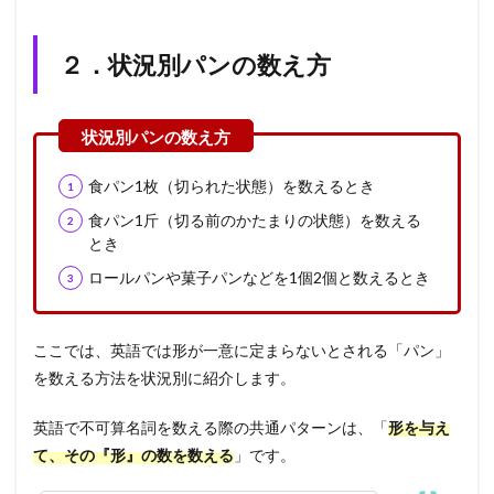
２．状況別パンの数え方
食パン1枚（切られた状態）を数えるとき
食パン1斤（切る前のかたまりの状態）を数える
とき
ロールパンや菓子パンなどを1個2個と数えるとき
ここでは、英語では形が一意に定まらないとされる「パン」
を数える方法を状況別に紹介します。
英語で不可算名詞を数える際の共通パターンは、「
形を与え
て、その『形』の数を数える
」です。