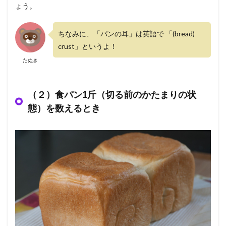
ょう。
ちなみに、「パンの耳」は英語で 「(bread)
crust」というよ！
たぬき
（２）食パン1斤（切る前のかたまりの状
態）を数えるとき