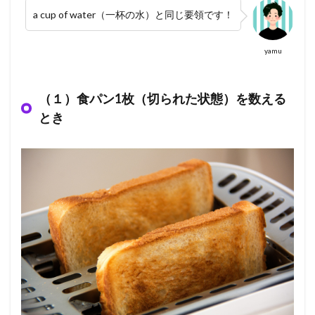
a cup of water（一杯の水）と同じ要領です！
yamu
（１）食パン1枚（切られた状態）を数える
とき