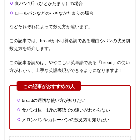
食パン1斤（ひとかたまり）の場合
ロールパンなどの小さなかたまりの場合
などそれぞれによって数え方が違います。
この記事では、breadが不可算名詞である理由やパンの状況別
数え方を紹介します。
この記事を読めば、ややこしい英単語である「bread」の使い
方がわかり、上手な英語表現ができるようになりますよ！
breadの適切な使い方が知りたい
食パン1枚・1斤の英語での違いがわからない
メロンパンやカレーパンの数え方を知りたい