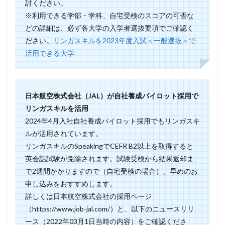
討ください。
※利用できる学部・学科、自宅受検のスコアの可否な
どの詳細は、必ず各大学の入学者選抜要項でご確認く
ださい。
リンガスキルを2023年度入試＜一般選抜＞で
活用できる大学
日本航空株式会社（JAL）が自社養成パイロット採用で
リンガスキルを活用
2024年4月入社自社養成パイロット採用でもリンガスキ
ルが活用されています。
リンガスキルのSpeakingでCEFR B2以上を取得すると
英会話試験が免除されます。試験受検から結果返却ま
で2週間かかりますので（自宅受検の場合）、早めのお
申し込みをおすすめします。
詳しくは日本航空株式会社の採用ページ
（https://www.job-jal.com/）と、以下のニュースリリ
ース（2022年03月1日当時の内容）をご確認くださ