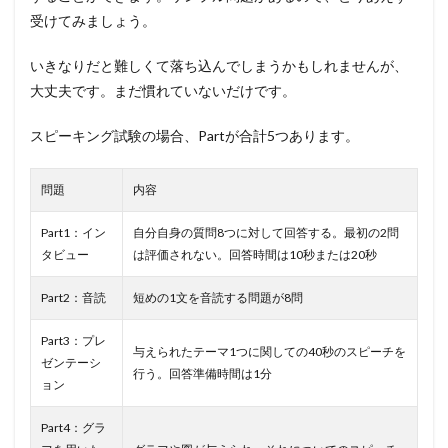
受けてみましょう。
いきなりだと難しくて落ち込んでしまうかもしれませんが、
大丈夫です。まだ慣れていないだけです。
スピーキング試験の場合、Partが合計5つあります。
問題
内容
Part1：イン
自分自身の質問8つに対して回答する。最初の2問
タビュー
は評価されない。回答時間は10秒または20秒
Part2：音読
短めの1文を音読する問題が8問
Part3：プレ
与えられたテーマ1つに関しての40秒のスピーチを
ゼンテーシ
行う。回答準備時間は1分
ョン
Part4：グラ