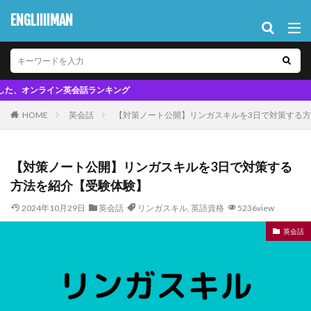
ENGLIIIIMAN
英会話ランキング
HOME
英会話
【対策ノート公開】リンガスキルを3日で対策する
【対策ノート公開】リンガスキルを3日で対策する
方法を紹介【受験体験】
2024年10月29日
英会話
リンガスキル
,
英語資格
5236view
英会話