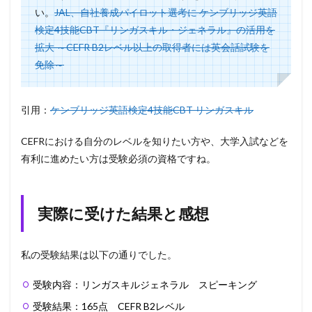
い。
JAL、自社養成パイロット選考に ケンブリッジ英語
検定4技能CBT『リンガスキル・ジェネラル』の活用を
拡大 ～CEFR B2レベル以上の取得者には英会話試験を
免除～
引用：
ケンブリッジ英語検定4技能CBT リンガスキル
CEFRにおける自分のレベルを知りたい方や、大学入試などを
有利に進めたい方は受験必須の資格ですね。
実際に受けた結果と感想
私の受験結果は以下の通りでした。
受験内容：リンガスキルジェネラル スピーキング
受験結果：165点 CEFR B2レベル