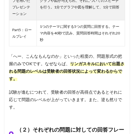
フを用いた
グラフや図が与えられ、それについてのスピーチ
プレゼンテ
を行う。1分でグラフや図を理解して、1分で回答
ーション
1つのテーマに関する5つの質問に回答する。テー
Part5：ロー
マ内容を40秒で読み、質問回答時間はそれぞれ20
ルプレイ
秒
「へー、こんなもんなのか」といった程度の、問題形式の把
握のみでOKです。なぜならば、
リンガスキルにおいて出題さ
れる問題のレベルは受験者の回答状況によって変わるからで
す。
試験が進むにつれて、受験者の回答が高得点であるとそれに
応じて問題のレベルが上がっていきます。また、逆も然りで
す。
（２）それぞれの問題に対しての回答フレー