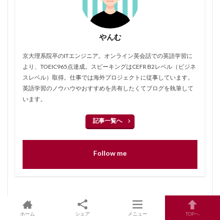
やんむ
京大理系院卒のITエンジニア。オンライン英会話での英語学習に
より、TOEIC965点達成。スピーキングはCEFR B2レベル（ビジネ
スレベル）取得。仕事では海外プロジェクトに従事しています。
英語学習のノウハウやおすすめを共有したくてブログを執筆して
います。
記事一覧へ
Follow me
英会話
ホーム
シェア
メニュー
TOPへ