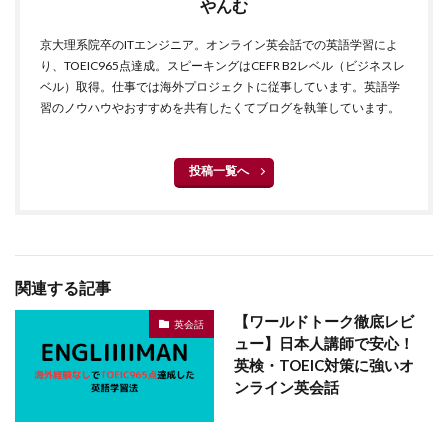
やんむ
京大理系院卒のITエンジニア。オンライン英会話での英語学習によ
り、TOEIC965点達成。スピーキングはCEFR B2レベル（ビジネスレ
ベル）取得。仕事では海外プロジェクトに従事しています。英語学
習のノウハウやおすすめを共有したくてブログを執筆しています。
投稿一覧へ
関連する記事
【ワールドトーク徹底レビ
英会話
ュー】日本人講師で安心！
英検・TOEIC対策に強いオ
ンライン英会話