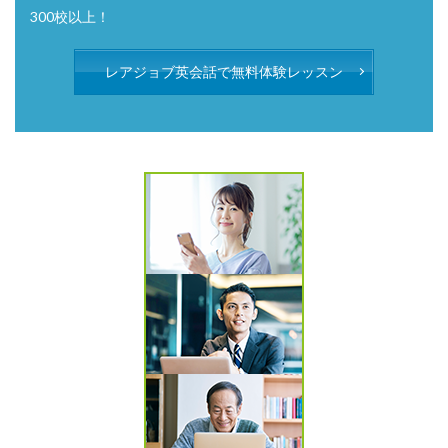
300校以上！
レアジョブ英会話で無料体験レッスン