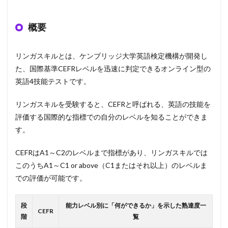
概要
リンガスキルとは、ケンブリッジ大学英語検定機構が開発し
た、国際基準CEFRレベルを迅速に判定できるオンライン型の
英語4技能テストです。
リンガスキルを受験すると、CEFRと呼ばれる、英語の技能を
評価する国際的な指標での自分のレベルを知ることができま
す。
CEFRはA1～C2のレベルまで指標があり、リンガスキルでは
このうちA1～C1 or above（C1またはそれ以上）のレベルま
での評価が可能です。
段
能力レベル別に「何ができるか」を示した熟達度一
CEFR
階
覧