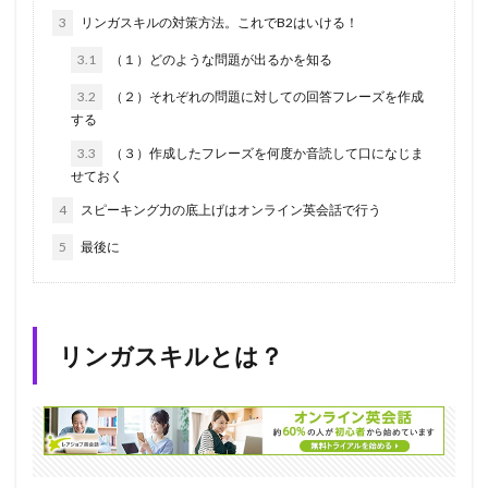
3
リンガスキルの対策方法。これでB2はいける！
3.1
（１）どのような問題が出るかを知る
3.2
（２）それぞれの問題に対しての回答フレーズを作成
する
3.3
（３）作成したフレーズを何度か音読して口になじま
せておく
4
スピーキング力の底上げはオンライン英会話で行う
5
最後に
リンガスキルとは？