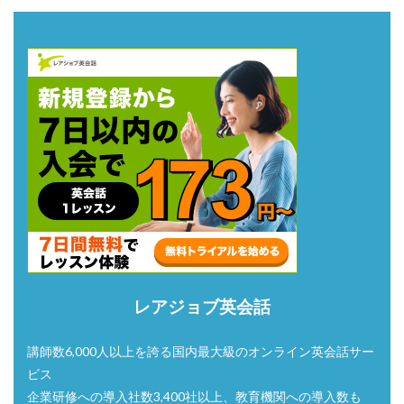
レアジョブ英会話
講師数6,000人以上を誇る国内最大級のオンライン英会話サー
ビス
企業研修への導入社数3,400社以上、教育機関への導入数も