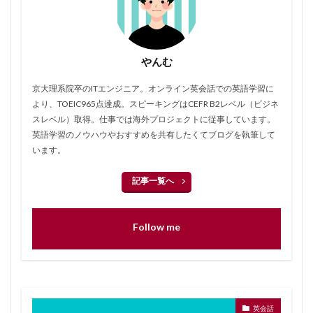
やんむ
京大理系院卒のITエンジニア。オンライン英会話での英語学習に
より、TOEIC965点達成。スピーキングはCEFR B2レベル（ビジネ
スレベル）取得。仕事では海外プロジェクトに従事しています。
英語学習のノウハウやおすすめを共有したくてブログを執筆して
います。
記事一覧へ
Follow me
英会話