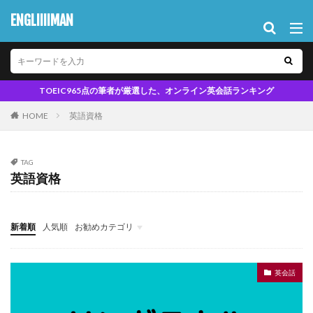
ENGLIIIIMAN
TOEIC965点の筆者が厳選した、オンライン英会話ランキング
HOME
英語資格
TAG
英語資格
新着順
人気順
お勧めカテゴリ
英会話